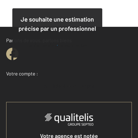
Je souhaite une estimation
précise par un professionnel
Parlons de vous, parlons biens
Je demande une estimation
Votre compte :
Accéder à mon compte
Votre agence est notée