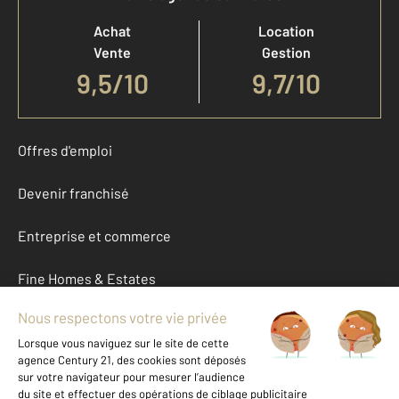
Achat
Location
Vente
Gestion
9,5
/
10
9,7/10
Offres d'emploi
Devenir franchisé
Entreprise et commerce
Fine Homes & Estates
À propos
International