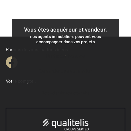
Vous êtes acquéreur et vendeur,
nos agents immobiliers peuvent vous
accompagner dans vos projets
Parlons de vous, parlons biens
Contacter l'agence
Demander une estimation
Votre compte :
Accéder à mon compte