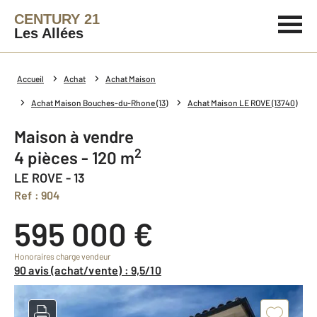
CENTURY 21
Les Allées
Accueil
Achat
Achat Maison
Achat Maison Bouches-du-Rhone (13)
Achat Maison LE ROVE (13740)
Maison à vendre
2
4 pièces - 120 m
LE ROVE - 13
Ref : 904
595 000 €
Honoraires charge vendeur
90 avis (achat/vente) : 9,5/10