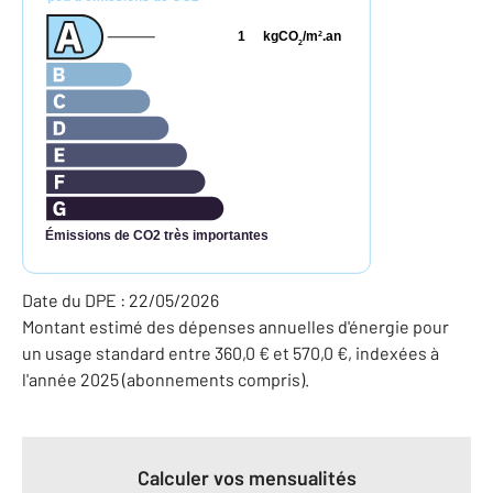
1
kgCO
/m
.an
2
2
Émissions de CO2 très importantes
Date du DPE : 22/05/2026
Montant estimé des dépenses annuelles d'énergie pour
un usage standard entre 360,0 € et 570,0 €, indexées à
l'année 2025 (abonnements compris).
Calculer vos mensualités