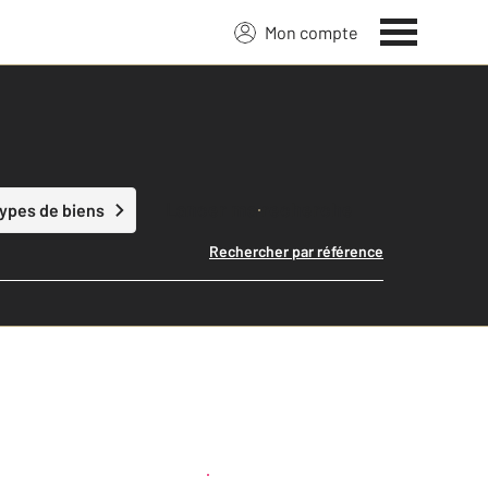
Mon compte
Lancer ma recherche
types de biens
Rechercher par référence
Créer une alerte