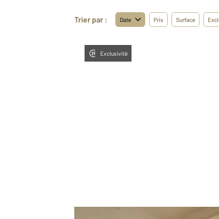
Trier par :
Date
Prix
Surface
Excl
Exclusivité