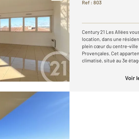
Ref : 803
Century 21 Les Allées vou
location, dans une réside
plein cœur du centre-ville
Provençales. Cet apparte
climatisé, situé au 3e étage
Voir 