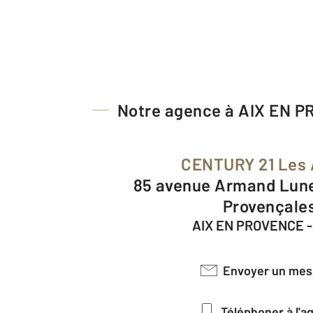
Notre agence à AIX EN 
CENTURY 21 Les 
85 avenue Armand Lunel Les Allées
Provençale
AIX EN PROVENCE -
Envoyer un me
Téléphoner à l'