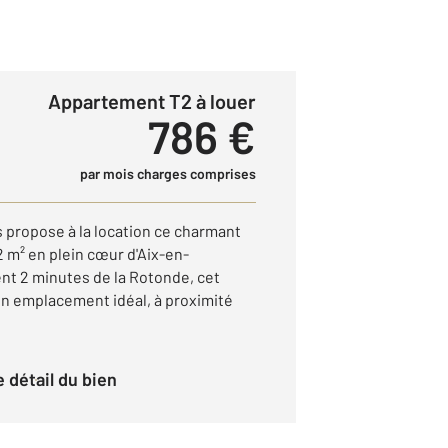
Appartement T2 à louer
786 €
par mois charges comprises
s propose à la location ce charmant
 m² en plein cœur d'Aix-en-
nt 2 minutes de la Rotonde, cet
n emplacement idéal, à proximité
le détail du bien