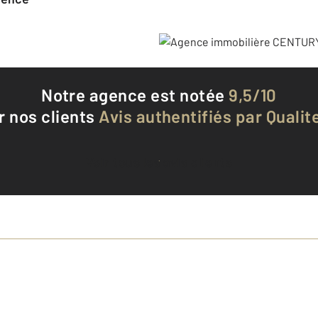
Notre agence est notée
9,5/10
r nos clients
Avis authentifiés par Qualite
Voir tous les avis clients