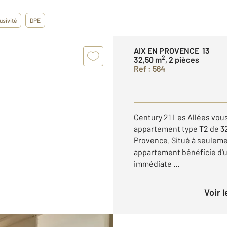
usivité
DPE
AIX EN PROVENCE 13
2
32,50 m
, 2 pièces
Ref : 564
Century 21 Les Allées vou
appartement type T2 de 32
Provence. Situé à seuleme
appartement bénéficie d'u
immédiate ...
Voir 