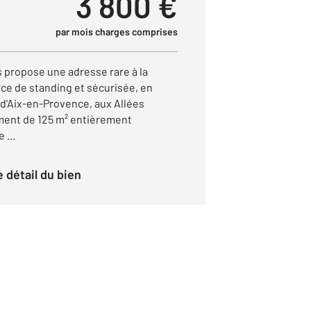
3 800 €
par mois charges comprises
s propose une adresse rare à la
nce de standing et sécurisée, en
 d'Aix-en-Provence, aux Allées
ment de 125 m² entièrement
 ...
le détail du bien