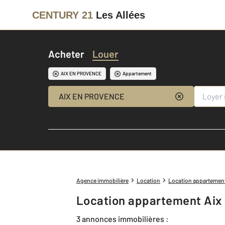
CENTURY 21
Les Allées
Acheter
Louer
AIX EN PROVENCE
Appartement
AIX EN PROVENCE
Agence immobilière
Location
Location appartemen
Location appartement Aix 
3 annonces immobilières :