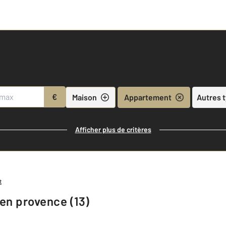
€
Maison
Appartement
Autres 
Afficher plus de critères
t
en provence (13)