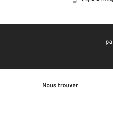
pa
Nous trouver