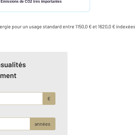
Émissions de CO2 très importantes
rgie pour un usage standard entre 1150,0 € et 1620,0 € indexé
sualités
ement
€
années