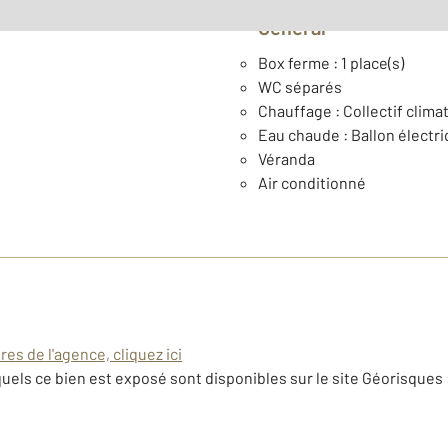
Général
Box ferme : 1 place(s)
WC séparés
Chauffage : Collectif climat
Eau chaude : Ballon électr
Véranda
Air conditionné
es de l'agence, cliquez ici
uels ce bien est exposé sont disponibles sur le site Géorisques 