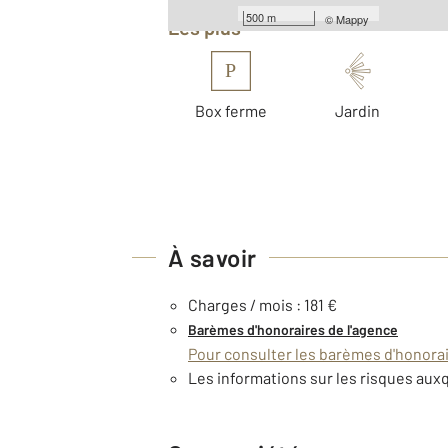
500 m
©
Mappy
Les plus
P
Box ferme
Jardin
À savoir
Charges / mois : 181 €
Barèmes d'honoraires de l'agence
Pour consulter les barèmes d'honorair
Les informations sur les risques auxq