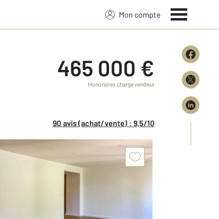
Mon compte
465 000 €
Honoraires charge vendeur
90 avis (achat/vente) : 9,5/10