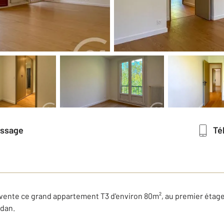
essage
T
 vente ce grand appartement T3 d'environ 80m², au premier étage
rdan.