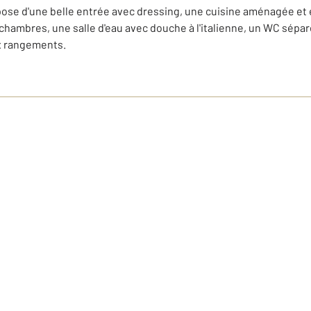
pose d'une belle entrée avec dressing, une cuisine aménagée et
x chambres, une salle d'eau avec douche à l'italienne, un WC sép
x rangements.