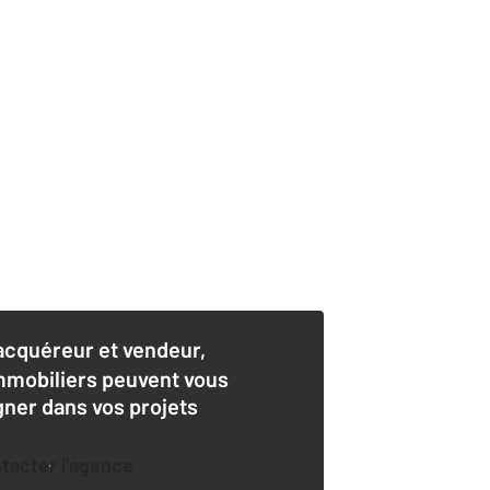
acquéreur et vendeur,
mmobiliers peuvent vous
er dans vos projets
ntacter l'agence