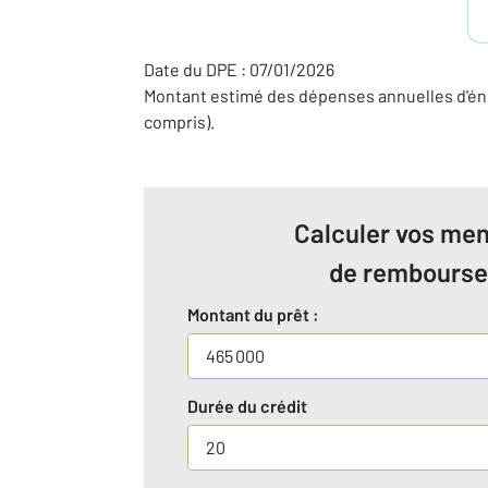
Date du DPE : 07/01/2026
Montant estimé des dépenses annuelles d'éne
compris).
Calculer vos men
de rembours
Montant du prêt :
Durée du crédit