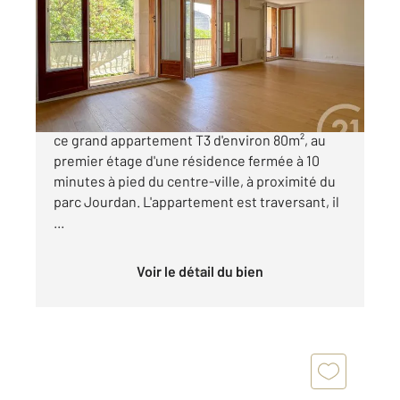
Ref : 901
Appartement T3 à vendre
465 000 €
Century 21 Les Allées vous propose à la vente
ce grand appartement T3 d'environ 80m², au
premier étage d'une résidence fermée à 10
minutes à pied du centre-ville, à proximité du
parc Jourdan. L'appartement est traversant, il
...
Voir le détail du bien