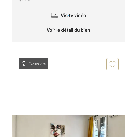
Visite vidéo
Voir le détail du bien
Exclusivité
AIX EN PROVENCE 13
2
56,16 m
, 2 pièces
Ref : 807