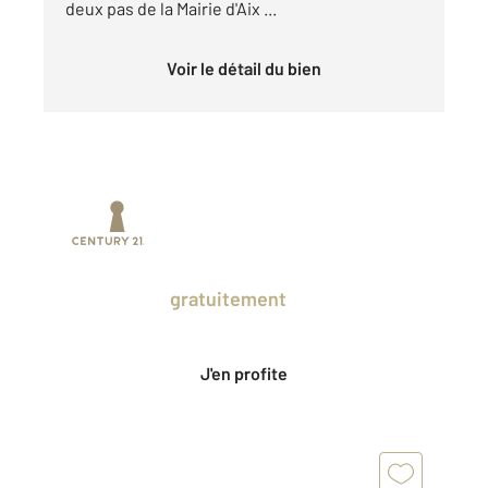
deux pas de la Mairie d'Aix ...
Voir le détail du bien
Prenez un temps d'avance sur le marché
en profitant
gratuitement
des Ventes
Privées CENTURY 21.
J'en profite