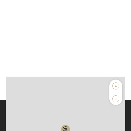
+
-
Parlons de vous, parlons biens