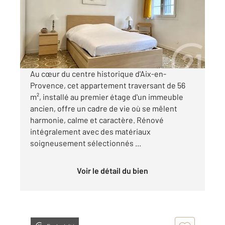
Appartement à vendre
275 000 €
Visiter le site dédié
Au cœur du centre historique d'Aix-en-
Provence, cet appartement traversant de 56
m², installé au premier étage d'un immeuble
ancien, offre un cadre de vie où se mêlent
harmonie, calme et caractère. Rénové
intégralement avec des matériaux
soigneusement sélectionnés ...
Voir le détail du bien