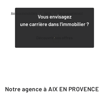
Agence immobilière
Vente
Vente appartement
Vous envisagez
une carrière dans l'immobilier ?
Découvrir nos offres
1
Notre agence à AIX EN PROVENCE