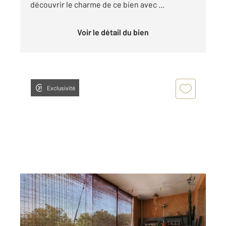
découvrir le charme de ce bien avec ...
Voir le détail du bien
Exclusivité
AIX EN PROVENCE 13
2
66,86 m
, 3 pièces
Ref : 884
Appartement T3 à vendre