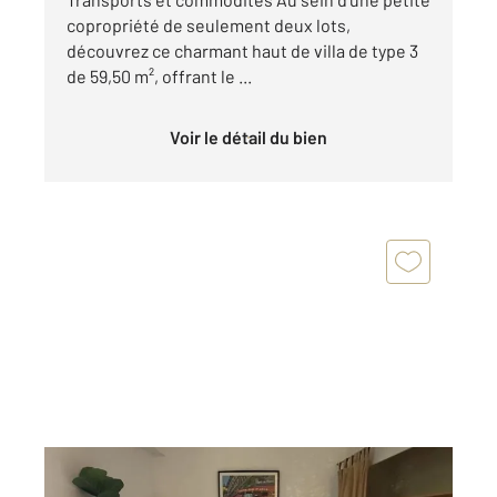
copropriété de seulement deux lots,
découvrez ce charmant haut de villa de type 3
de 59,50 m², offrant le ...
Voir le détail du bien
AIX EN PROVENCE 13
2