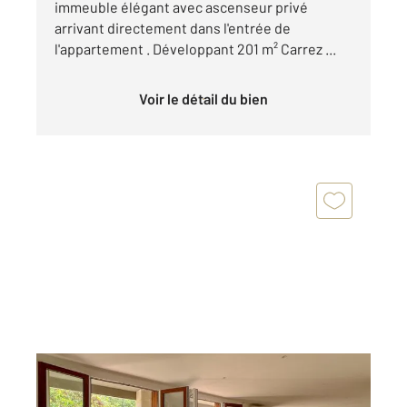
immeuble élégant avec ascenseur privé
arrivant directement dans l'entrée de
l'appartement . Développant 201 m² Carrez ...
Voir le détail du bien
AIX EN PROVENCE 13
2
79,02 m
, 3 pièces